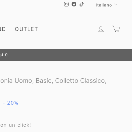
Lingua
Instagram
Facebook
TikTok
Italiano
Accedi
Carr
ND
OUTLET
ROMO
onia Uomo, Basic, Colletto Classico,
- 20%
o
on un click!