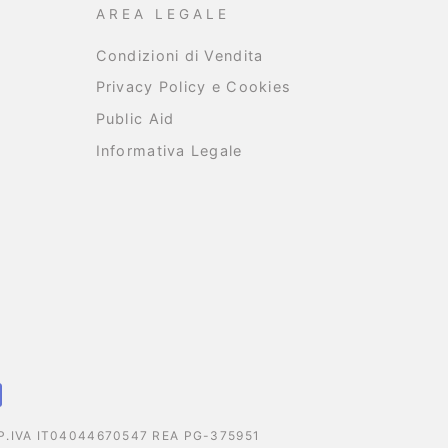
AREA LEGALE
Condizioni di Vendita
Privacy Policy e Cookies
Public Aid
Informativa Legale
T - P.IVA IT04044670547 REA PG-375951