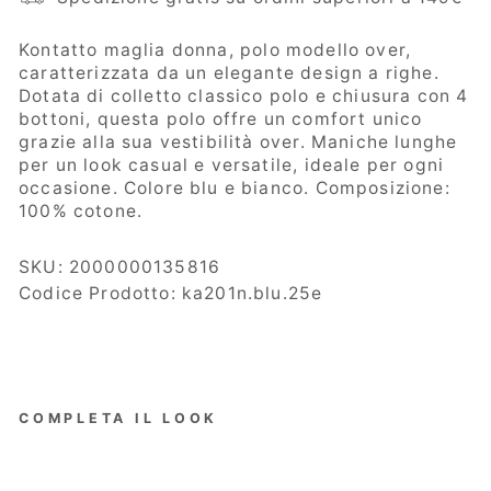
Kontatto maglia donna, p
olo modello over,
caratterizzata da un elegante design a righe.
Dotata di colletto classico polo e chiusura con 4
bottoni, questa polo offre un comfort unico
grazie alla sua vestibilità over. Maniche lunghe
per un look casual e versatile, ideale per ogni
occasione. Colore blu e bianco. Composizione:
100% cotone.
SKU:
2000000135816
Codice Prodotto: ka201n.blu.25e
COMPLETA IL LOOK
Konta