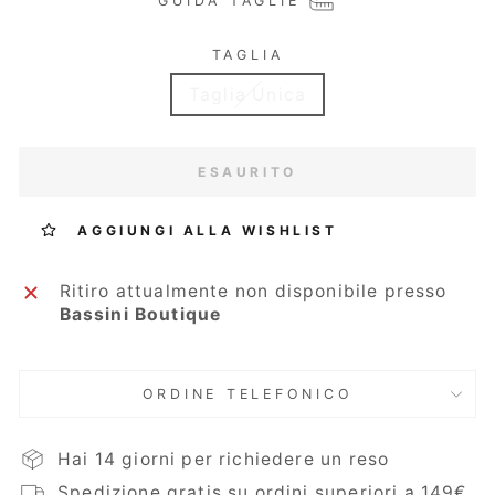
GUIDA TAGLIE
TAGLIA
Taglia Unica
ESAURITO
AGGIUNGI ALLA WISHLIST
Ritiro attualmente non disponibile presso
Bassini Boutique
ORDINE TELEFONICO
Hai 14 giorni per richiedere un reso
Spedizione gratis su ordini superiori a 149€