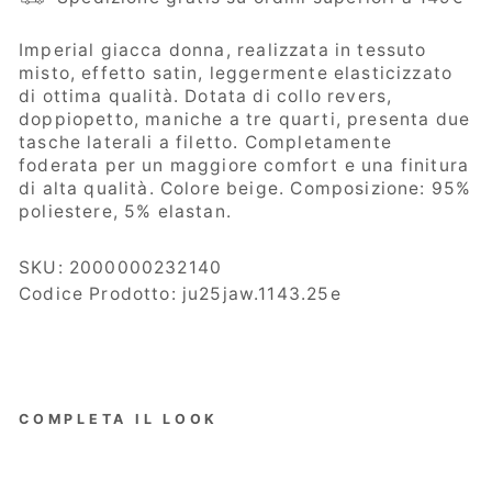
Imperial
g
iacca donna, realizzata in tessuto
misto, effetto satin, leggermente elasticizzato
di ottima qualità. Dotata di collo revers,
doppiopetto, maniche a tre quarti, presenta due
tasche laterali a filetto. Completamente
foderata per un maggiore comfort e una finitura
di alta qualità. Colore beige. Composizione: 95%
poliestere, 5% elastan.
SKU:
2000000232140
Codice Prodotto: ju25jaw.1143.25e
COMPLETA IL LOOK
Imper