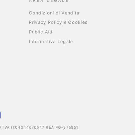
AREA LEGALE
Condizioni di Vendita
Privacy Policy e Cookies
Public Aid
Informativa Legale
T - P.IVA IT04044670547 REA PG-375951