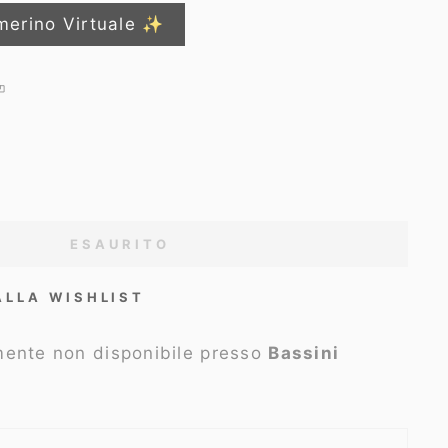
merino Virtuale ✨
ESAURITO
ALLA WISHLIST
lmente non disponibile presso
Bassini