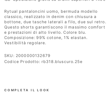
Rytual
pantaloncini uomo, bermuda modello
classico, realizzato
in denim con chiusura a
bottone, due tasche laterali a filo, due sul retro.
Questo shorts garantiscono il massimo comfort
e prestazioni di alto livello. Colore blu.
Composizione: 99% cotone, 1% elastan.
Vestibilità regolare.
SKU:
2000000132679
Codice Prodotto: rb318.bluscuro.25e
COMPLETA IL LOOK
Rytua
l