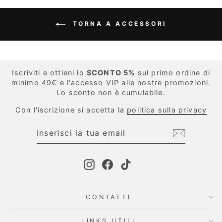
TORNA A ACCESSORI
Iscriviti e ottieni lo
SCONTO 5%
sul primo ordine di
minimo 49€ e l'accesso VIP alle nostre promozioni.
Lo sconto non è cumulabile.
Con l'iscrizione si accetta la
politica sulla privacy
INSERISCI
ISCRIVITI
LA
TUA
EMAIL
Instagram
Facebook
TikTok
CONTATTI
LINKS UTILI