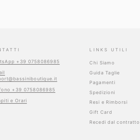
listino
NTATTI
LINKS UTILI
tsApp +39 0758086985
Chi Siamo
il
Guida Taglie
ort@bassiniboutique.it
Pagamenti
efono +39 0758086985
Spedizioni
piti e Orari
Resi e Rimborsi
Gift Card
Recedi dal contratto